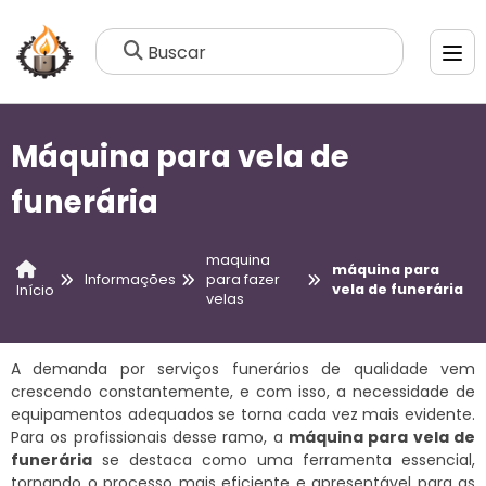
Buscar
Máquina para vela de
funerária
maquina
máquina para
Informações
para fazer
vela de funerária
Início
velas
A demanda por serviços funerários de qualidade vem
crescendo constantemente, e com isso, a necessidade de
equipamentos adequados se torna cada vez mais evidente.
Para os profissionais desse ramo, a
máquina para vela de
funerária
se destaca como uma ferramenta essencial,
tornando o processo mais eficiente e apresentável para as