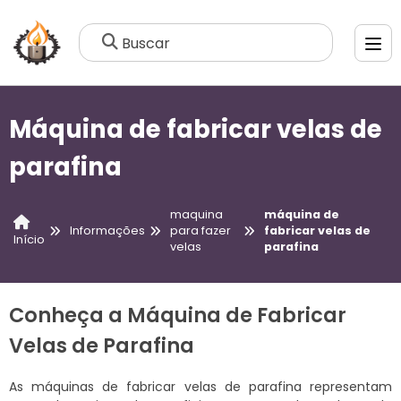
Buscar
Máquina de fabricar velas de
parafina
maquina
máquina de
Informações
para fazer
fabricar velas de
Início
velas
parafina
Conheça a Máquina de Fabricar
Velas de Parafina
As máquinas de fabricar velas de parafina representam