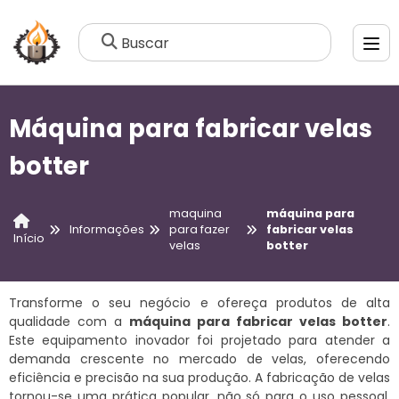
Buscar
Máquina para fabricar velas
botter
maquina
máquina para
Informações
para fazer
fabricar velas
Início
velas
botter
Transforme o seu negócio e ofereça produtos de alta
qualidade com a
máquina para fabricar velas botter
.
Este equipamento inovador foi projetado para atender a
demanda crescente no mercado de velas, oferecendo
eficiência e precisão na sua produção. A fabricação de velas
tornou-se uma prática popular, não só para o uso pessoal,